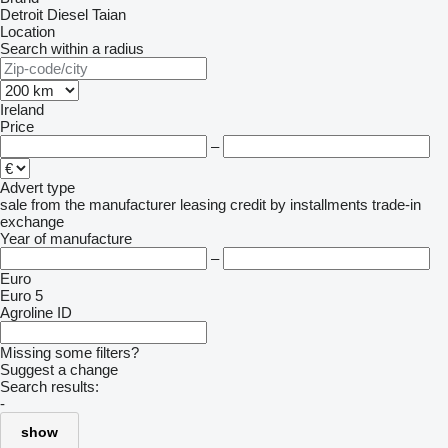
Detroit Diesel
Taian
Location
Search within a radius
Ireland
Price
–
Advert type
sale
from the manufacturer
leasing
credit
by installments
trade-in
exchange
Year of manufacture
–
Euro
Euro 5
Agroline ID
Missing some filters?
Suggest a change
Search results:
-
show