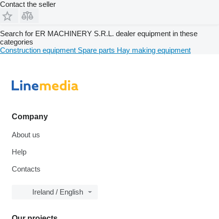
Contact the seller
Search for ER MACHINERY S.R.L. dealer equipment in these
categories
Construction equipment
Spare parts
Hay making equipment
Company
About us
Help
Contacts
Ireland / English
Our projects