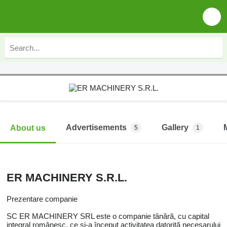
Advertisements
Gallery
About us
5
1
ER MACHINERY S.R.L.
Prezentare companie
SC ER MACHINERY SRL este o companie tânără, cu capital
integral românesc, ce și-a început activitatea datorită necesarului