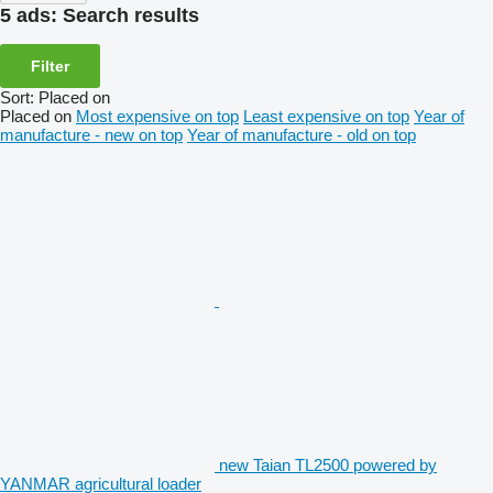
5 ads:
Search results
Filter
Sort
:
Placed on
Placed on
Most expensive on top
Least expensive on top
Year of
manufacture - new on top
Year of manufacture - old on top
new Taian TL2500 powered by
YANMAR agricultural loader