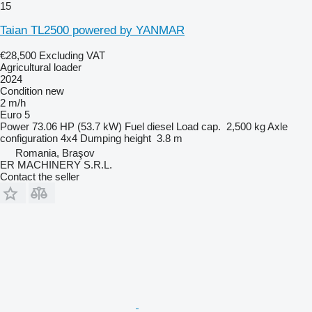
15
Taian TL2500 powered by YANMAR
€28,500
Excluding VAT
Agricultural loader
2024
Condition
new
2 m/h
Euro 5
Power
73.06 HP (53.7 kW)
Fuel
diesel
Load cap.
2,500 kg
Axle
configuration
4x4
Dumping height
3.8 m
Romania, Braşov
ER MACHINERY S.R.L.
Contact the seller