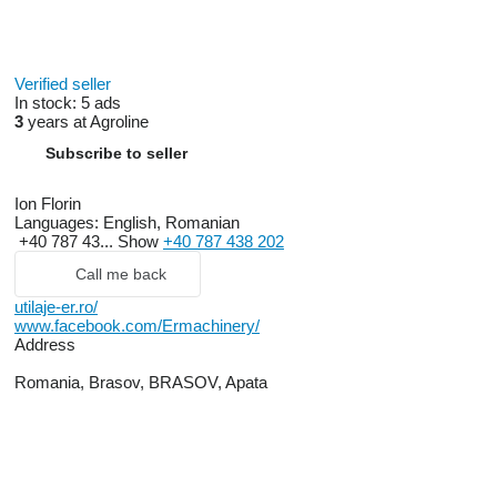
Verified seller
In stock:
5 ads
3
years at Agroline
Subscribe to seller
Ion Florin
Languages:
English, Romanian
+40 787 43...
Show
+40 787 438 202
Call me back
utilaje-er.ro/
www.facebook.com/Ermachinery/
Address
Romania, Brasov, BRASOV, Apata